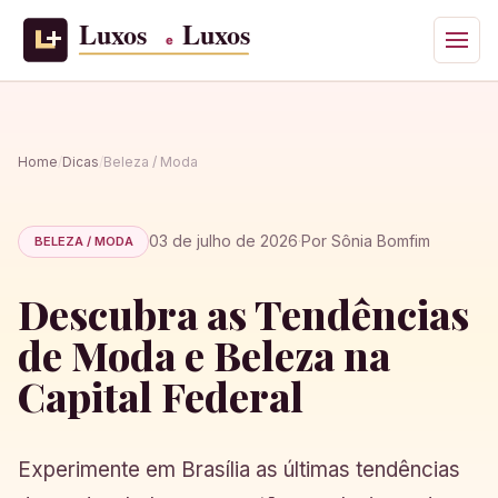
Home
/
Dicas
/
Beleza / Moda
03 de julho de 2026
·
Por Sônia Bomfim
BELEZA / MODA
Descubra as Tendências
de Moda e Beleza na
Capital Federal
Experimente em Brasília as últimas tendências