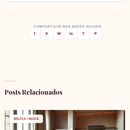
COMPARTILHE NAS REDES SOCIAIS
f
X
W
in
T
P
Posts Relacionados
BELEZA / MODA