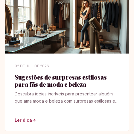
02 DE JUL. DE 2026
Sugestões de surpresas estilosas
para fãs de moda e beleza
Descubra ideias incríveis para presentear alguém
que ama moda e beleza com surpresas estilosas e
inesquecíveis.
Ler dica