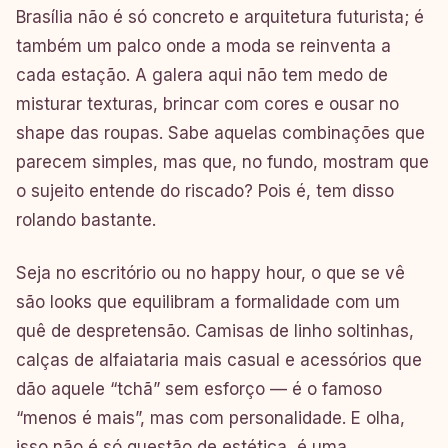
Brasília não é só concreto e arquitetura futurista; é
também um palco onde a moda se reinventa a
cada estação. A galera aqui não tem medo de
misturar texturas, brincar com cores e ousar no
shape das roupas. Sabe aquelas combinações que
parecem simples, mas que, no fundo, mostram que
o sujeito entende do riscado? Pois é, tem disso
rolando bastante.
Seja no escritório ou no happy hour, o que se vê
são looks que equilibram a formalidade com um
quê de despretensão. Camisas de linho soltinhas,
calças de alfaiataria mais casual e acessórios que
dão aquele “tchã” sem esforço — é o famoso
“menos é mais”, mas com personalidade. E olha,
isso não é só questão de estética, é uma