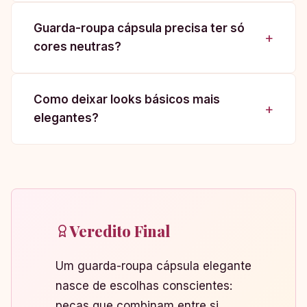
Guarda-roupa cápsula precisa ter só
cores neutras?
Como deixar looks básicos mais
elegantes?
Veredito Final
Um guarda-roupa cápsula elegante
nasce de escolhas conscientes:
peças que combinam entre si,