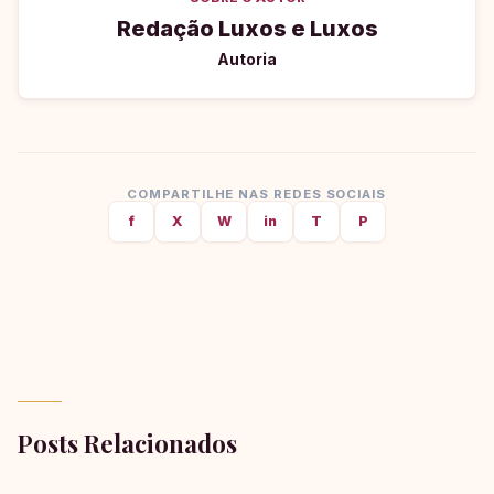
Redação Luxos e Luxos
Autoria
COMPARTILHE NAS REDES SOCIAIS
f
X
W
in
T
P
Posts Relacionados