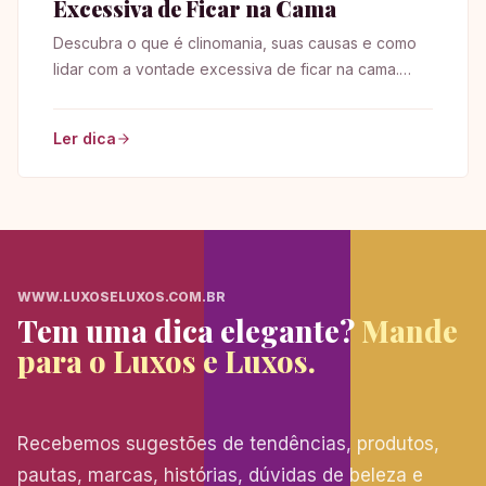
Excessiva de Ficar na Cama
Descubra o que é clinomania, suas causas e como
lidar com a vontade excessiva de ficar na cama.
Conheça mais sobre esse comportamento!
Ler dica
WWW.LUXOSELUXOS.COM.BR
Tem uma dica elegante?
Mande
para o Luxos e Luxos.
Recebemos sugestões de tendências, produtos,
pautas, marcas, histórias, dúvidas de beleza e