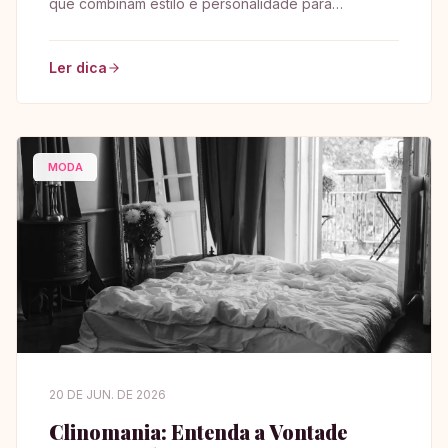
que combinam estilo e personalidade para
transformar seu guarda-roupa de forma única!
Ler dica
MODA
20 DE JUN. DE 2026
Clinomania: Entenda a Vontade