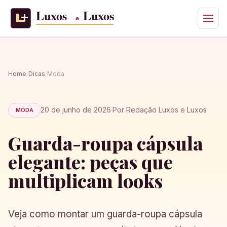
Home
/
Dicas
/
Moda
20 de junho de 2026
·
Por Redação Luxos e Luxos
MODA
Guarda-roupa cápsula
elegante: peças que
multiplicam looks
Veja como montar um guarda-roupa cápsula