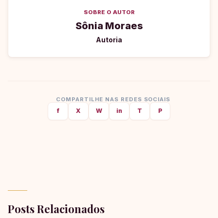
SOBRE O AUTOR
Sônia Moraes
Autoria
COMPARTILHE NAS REDES SOCIAIS
f
X
W
in
T
P
Posts Relacionados