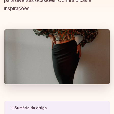
para diversas ocasiões. Confira dicas e
inspirações!
Sumário do artigo