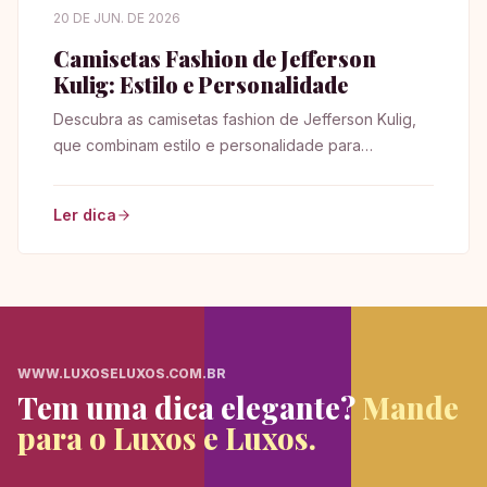
20 DE JUN. DE 2026
Camisetas Fashion de Jefferson
Kulig: Estilo e Personalidade
Descubra as camisetas fashion de Jefferson Kulig,
que combinam estilo e personalidade para
transformar seu guarda-roupa de forma única!
Ler dica
WWW.LUXOSELUXOS.COM.BR
Tem uma dica elegante?
Mande
para o Luxos e Luxos.