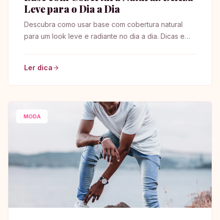
Leve para o Dia a Dia
Descubra como usar base com cobertura natural
para um look leve e radiante no dia a dia. Dicas e
truques para realçar sua beleza!
Ler dica
MODA