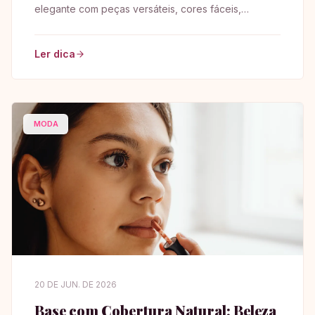
elegante com peças versáteis, cores fáceis,
acessórios certos e combinações para o dia a dia.
Ler dica
MODA
20 DE JUN. DE 2026
Base com Cobertura Natural: Beleza