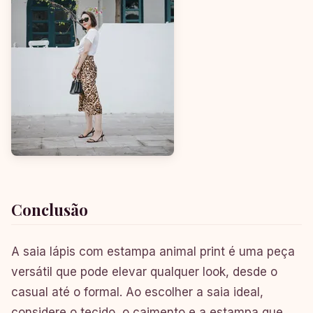
Conclusão
A saia lápis com estampa animal print é uma peça
versátil que pode elevar qualquer look, desde o
casual até o formal. Ao escolher a saia ideal,
considere o tecido, o caimento e a estampa que