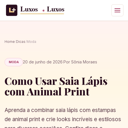
Home
/
Dicas
/
Moda
20 de junho de 2026
·
Por Sônia Moraes
MODA
Como Usar Saia Lápis
com Animal Print
Aprenda a combinar saia lápis com estampas
de animal print e crie looks incríveis e estilosos