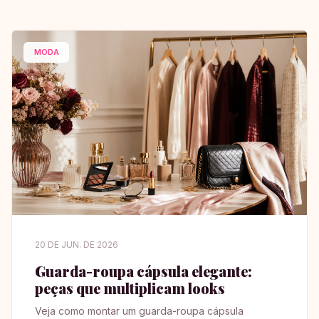
MODA
20 DE JUN. DE 2026
Guarda-roupa cápsula elegante:
peças que multiplicam looks
Veja como montar um guarda-roupa cápsula