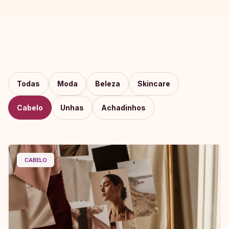
Todas
Moda
Beleza
Skincare
Cabelo
Unhas
Achadinhos
CABELO