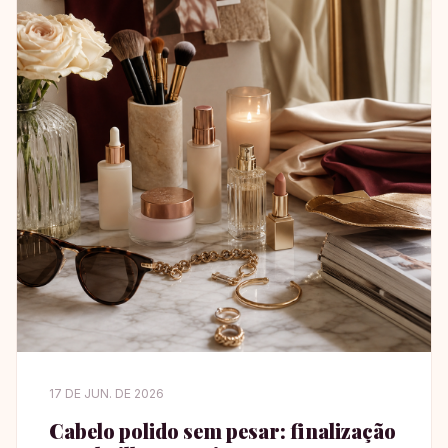
17 DE JUN. DE 2026
Cabelo polido sem pesar: finalização