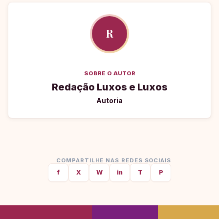
R
SOBRE O AUTOR
Redação Luxos e Luxos
Autoria
COMPARTILHE NAS REDES SOCIAIS
f
X
W
in
T
P