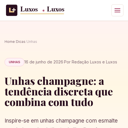
Home
/
Dicas
/
Unhas
16 de junho de 2026
·
Por Redação Luxos e Luxos
UNHAS
Unhas champagne: a
tendência discreta que
combina com tudo
Inspire-se em unhas champagne com esmalte