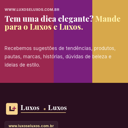
WWW.LUXOSELUXOS.COM.BR
Tem uma dica elegante?
Mande
para o Luxos e Luxos.
Recebemos sugestões de tendências, produtos,
pautas, marcas, histórias, dúvidas de beleza e
ideias de estilo.
www.luxoseluxos.com.br