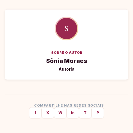
S
SOBRE O AUTOR
Sônia Moraes
Autoria
COMPARTILHE NAS REDES SOCIAIS
f
X
W
in
T
P