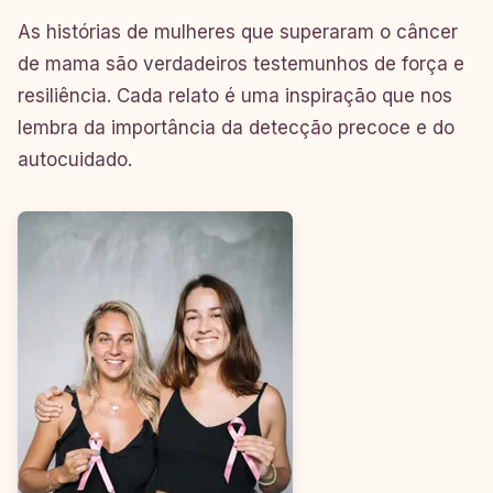
As histórias de mulheres que superaram o câncer
de mama são verdadeiros testemunhos de força e
resiliência. Cada relato é uma inspiração que nos
lembra da importância da detecção precoce e do
autocuidado.