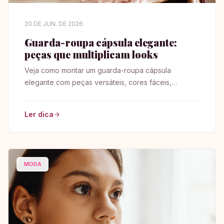
20 DE JUN. DE 2026
Guarda-roupa cápsula elegante:
peças que multiplicam looks
Veja como montar um guarda-roupa cápsula
elegante com peças versáteis, cores fáceis,
acessórios certos e combinações para o dia a dia.
Ler dica
MODA