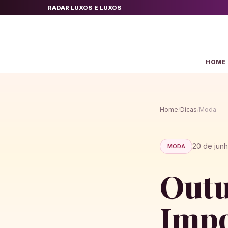
RADAR LUXOS E LUXOS
HOME
Home
/
Dicas
/
Moda
20 de jun
MODA
Outu
Impo