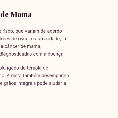
r de Mama
e risco, que variam de acordo
ores de risco, estão a idade, já
r de câncer de mama,
 diagnosticadas com a doença.
olongado de terapia de
smo. A dieta também desempenha
e grãos integrais pode ajudar a