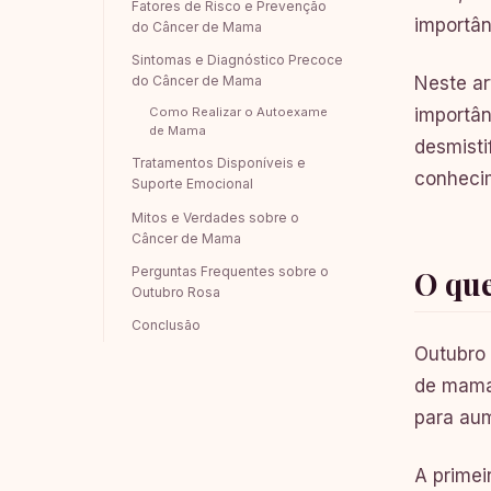
Fatores de Risco e Prevenção
importân
do Câncer de Mama
Sintomas e Diagnóstico Precoce
do Câncer de Mama
Neste ar
importân
Como Realizar o Autoexame
de Mama
desmisti
Tratamentos Disponíveis e
conhecim
Suporte Emocional
Mitos e Verdades sobre o
Câncer de Mama
Perguntas Frequentes sobre o
O que
Outubro Rosa
Conclusão
Outubro 
de mama.
para aum
A primei