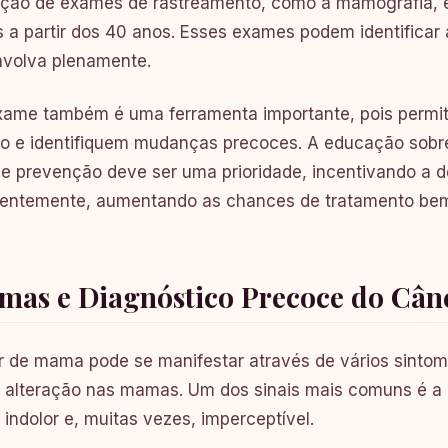
ação de exames de rastreamento, como a mamografia, é
 a partir dos 40 anos. Esses exames podem identificar
nvolva plenamente.
xame também é uma ferramenta importante, pois permi
po e identifiquem mudanças precoces. A educação sob
e prevenção deve ser uma prioridade, incentivando a 
entemente, aumentando as chances de tratamento bem
omas e Diagnóstico Precoce do Câ
 de mama pode se manifestar através de vários sintomas
 alteração nas mamas. Um dos sinais mais comuns é a
 indolor e, muitas vezes, imperceptível.