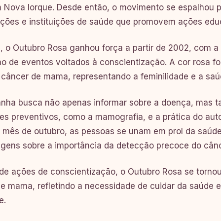
 Nova Iorque. Desde então, o movimento se espalhou 
ções e instituições de saúde que promovem ações educ
l, o Outubro Rosa ganhou força a partir de 2002, com 
ão de eventos voltados à conscientização. A cor rosa fo
 câncer de mama, representando a feminilidade e a saú
ha busca não apenas informar sobre a doença, mas ta
s preventivos, como a mamografia, e a prática do auto
 mês de outubro, as pessoas se unam em prol da saúd
agens sobre a importância da detecção precoce do cân
de ações de conscientização, o Outubro Rosa se tornou
e mama, refletindo a necessidade de cuidar da saúde 
e.