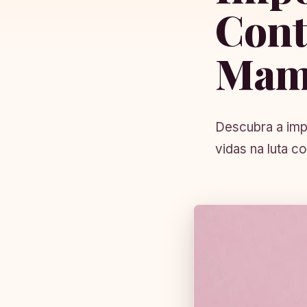
Cont
Mam
Descubra a imp
vidas na luta c