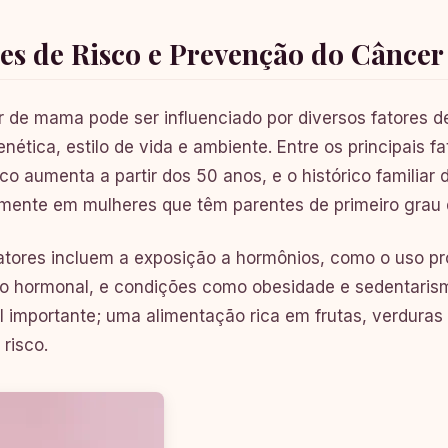
es de Risco e Prevenção do Cânce
 de mama pode ser influenciado por diversos fatores d
nética, estilo de vida e ambiente. Entre os principais fat
sco aumenta a partir dos 50 anos, e o histórico familia
mente em mulheres que têm parentes de primeiro grau
atores incluem a exposição a hormônios, como o uso pr
ão hormonal, e condições como obesidade e sedentari
 importante; uma alimentação rica em frutas, verduras 
 risco.