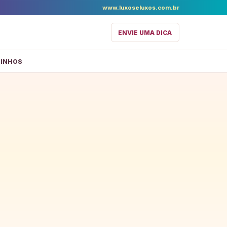
www.luxoseluxos.com.br
ENVIE UMA DICA
DINHOS