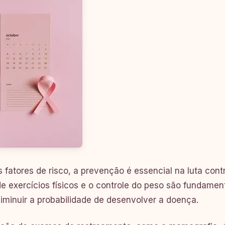
 fatores de risco, a prevenção é essencial na luta con
de exercícios físicos e o controle do peso são fundame
diminuir a probabilidade de desenvolver a doença.