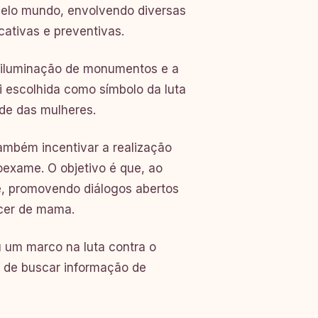
pelo mundo, envolvendo diversas
ativas e preventivas.
a iluminação de monumentos e a
i escolhida como símbolo da luta
de das mulheres.
mbém incentivar a realização
exame. O objetivo é que, ao
e, promovendo diálogos abertos
cer de mama.
 um marco na luta contra o
e de buscar informação de