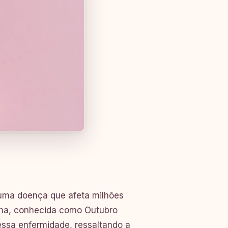
uma doença que afeta milhões
ha, conhecida como Outubro
essa enfermidade, ressaltando a