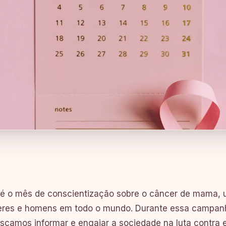
é o mês de conscientização sobre o câncer de mama, 
eres e homens em todo o mundo. Durante essa campan
scamos informar e engajar a sociedade na luta contra 