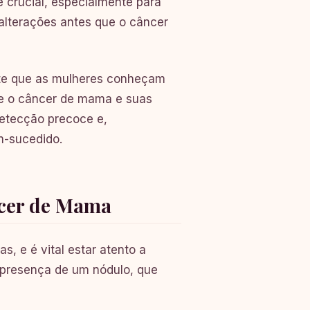
 crucial, especialmente para
 alterações antes que o câncer
te que as mulheres conheçam
re o câncer de mama e suas
detecção precoce e,
-sucedido.
ncer de Mama
, e é vital estar atento a
 presença de um nódulo, que